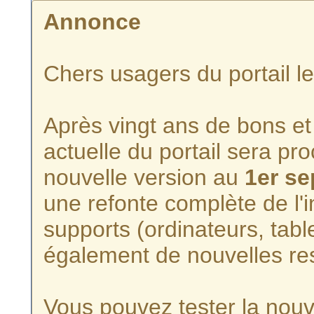
Annonce
Chers usagers du portail l
Après vingt ans de bons et 
actuelle du portail sera p
nouvelle version au
1er s
une refonte complète de l'i
supports (ordinateurs, tabl
également de nouvelles re
Vous pouvez tester la nouve