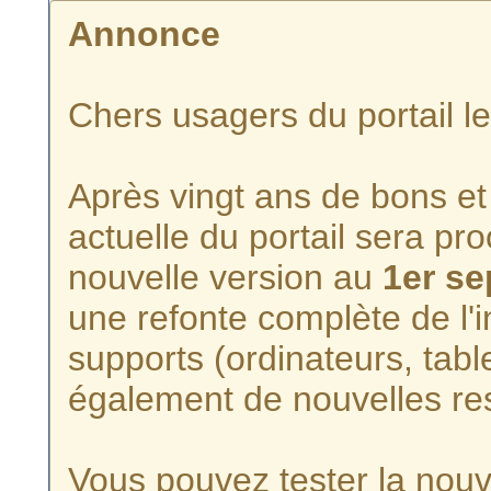
Annonce
Chers usagers du portail l
Après vingt ans de bons et 
actuelle du portail sera p
nouvelle version au
1er s
une refonte complète de l'i
supports (ordinateurs, tabl
également de nouvelles re
Vous pouvez tester la nouve