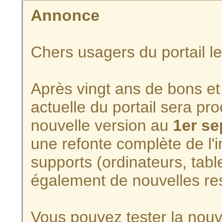
Annonce
Chers usagers du portail l
Après vingt ans de bons et 
actuelle du portail sera p
nouvelle version au
1er s
une refonte complète de l'i
supports (ordinateurs, tabl
également de nouvelles re
Vous pouvez tester la nouve