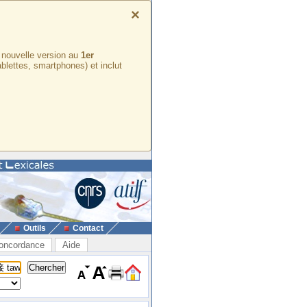
×
e nouvelle version au
1er
ablettes, smartphones) et inclut
Outils
Contact
oncordance
Aide