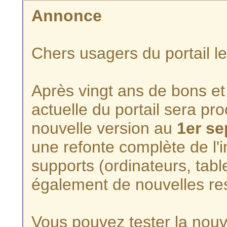
Annonce
Chers usagers du portail l
Après vingt ans de bons et 
actuelle du portail sera p
nouvelle version au
1er s
une refonte complète de l'i
supports (ordinateurs, tabl
également de nouvelles re
Vous pouvez tester la nouve