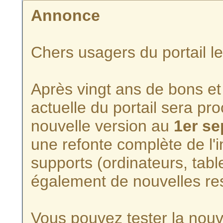
Annonce
Chers usagers du portail l
Après vingt ans de bons et 
actuelle du portail sera p
nouvelle version au
1er s
une refonte complète de l'i
supports (ordinateurs, tabl
également de nouvelles re
Vous pouvez tester la nouve