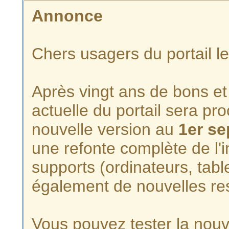
Annonce
Chers usagers du portail l
Après vingt ans de bons et 
actuelle du portail sera p
nouvelle version au
1er s
une refonte complète de l'i
supports (ordinateurs, tabl
également de nouvelles re
Vous pouvez tester la nouve