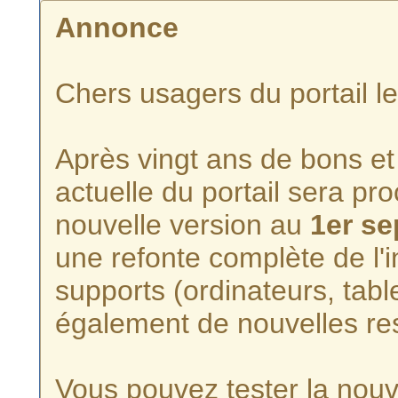
Annonce
Chers usagers du portail l
Après vingt ans de bons et 
actuelle du portail sera p
nouvelle version au
1er s
une refonte complète de l'i
supports (ordinateurs, tabl
également de nouvelles re
Vous pouvez tester la nouve