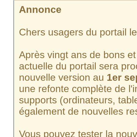
Annonce
Chers usagers du portail l
Après vingt ans de bons et 
actuelle du portail sera p
nouvelle version au
1er s
une refonte complète de l'i
supports (ordinateurs, tabl
également de nouvelles re
Vous pouvez tester la nouve