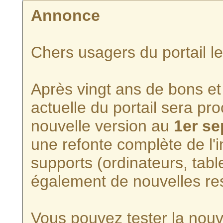
Annonce
Chers usagers du portail l
Après vingt ans de bons et 
actuelle du portail sera p
nouvelle version au
1er s
une refonte complète de l'i
supports (ordinateurs, tabl
également de nouvelles re
Vous pouvez tester la nouve