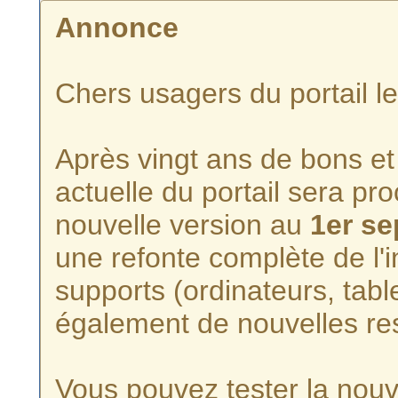
Annonce
Chers usagers du portail l
Après vingt ans de bons et 
actuelle du portail sera p
nouvelle version au
1er s
une refonte complète de l'i
supports (ordinateurs, tabl
également de nouvelles re
Vous pouvez tester la nouve