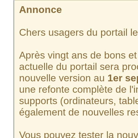
Annonce
Chers usagers du portail l
Après vingt ans de bons et 
actuelle du portail sera p
nouvelle version au
1er s
une refonte complète de l'i
supports (ordinateurs, tabl
également de nouvelles re
Vous pouvez tester la nouve