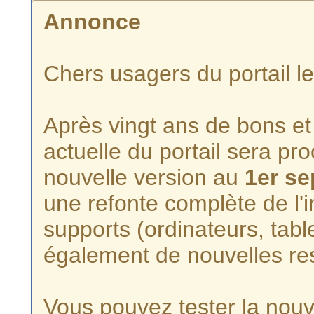
Annonce
Chers usagers du portail l
Après vingt ans de bons et 
actuelle du portail sera p
nouvelle version au
1er s
une refonte complète de l'i
supports (ordinateurs, tabl
également de nouvelles re
Vous pouvez tester la nouve