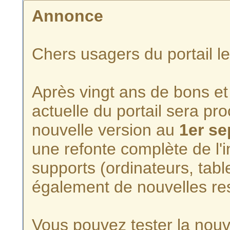
Annonce
Chers usagers du portail l
Après vingt ans de bons et 
actuelle du portail sera p
nouvelle version au
1er s
une refonte complète de l'i
supports (ordinateurs, tabl
également de nouvelles re
Vous pouvez tester la nouve