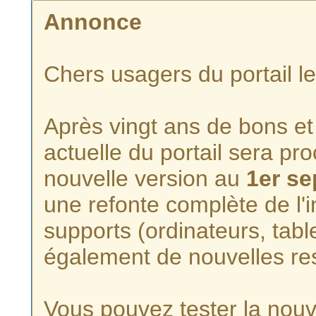
Annonce
Chers usagers du portail l
Après vingt ans de bons et 
actuelle du portail sera p
nouvelle version au
1er s
une refonte complète de l'i
supports (ordinateurs, tabl
également de nouvelles re
Vous pouvez tester la nouve