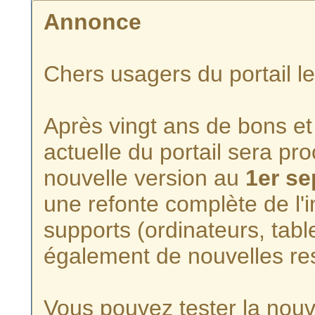
Annonce
Chers usagers du portail l
Après vingt ans de bons et 
actuelle du portail sera p
nouvelle version au
1er s
une refonte complète de l'i
supports (ordinateurs, tabl
également de nouvelles re
Vous pouvez tester la nouve