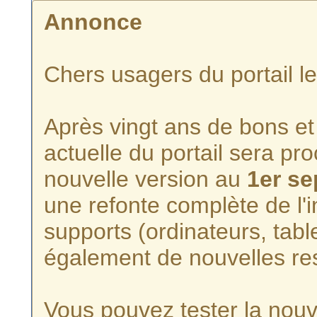
Annonce
Chers usagers du portail l
Après vingt ans de bons et 
actuelle du portail sera p
nouvelle version au
1er s
une refonte complète de l'i
supports (ordinateurs, tabl
également de nouvelles re
Vous pouvez tester la nouve