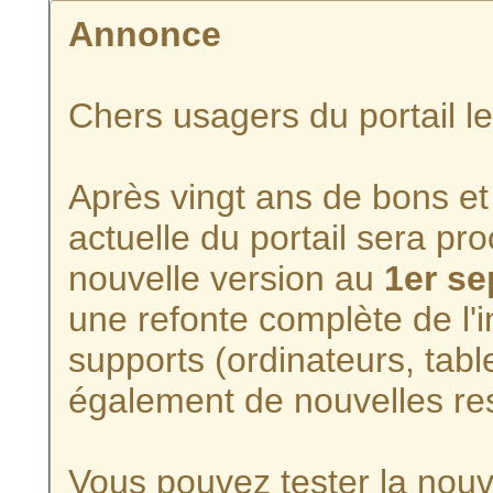
Annonce
Chers usagers du portail l
Après vingt ans de bons et 
actuelle du portail sera p
nouvelle version au
1er s
une refonte complète de l'i
supports (ordinateurs, tabl
également de nouvelles re
Vous pouvez tester la nouve