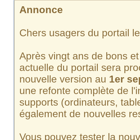
Annonce
Chers usagers du portail l
Après vingt ans de bons et 
actuelle du portail sera p
nouvelle version au
1er s
une refonte complète de l'i
supports (ordinateurs, tabl
également de nouvelles re
Vous pouvez tester la nouve