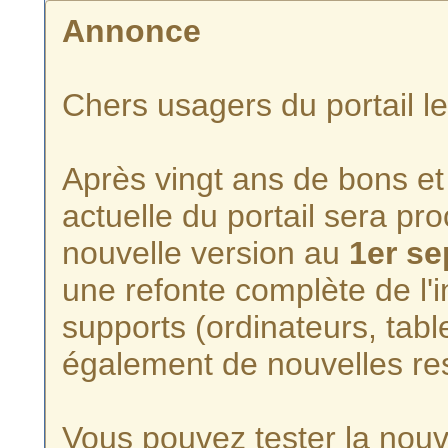
Annonce
Chers usagers du portail l
Après vingt ans de bons et 
actuelle du portail sera p
nouvelle version au
1er s
une refonte complète de l'i
supports (ordinateurs, tabl
également de nouvelles re
Vous pouvez tester la nouve