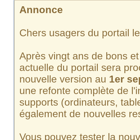
Annonce
Chers usagers du portail l
Après vingt ans de bons et 
actuelle du portail sera p
nouvelle version au
1er s
une refonte complète de l'i
supports (ordinateurs, tabl
également de nouvelles re
Vous pouvez tester la nouve