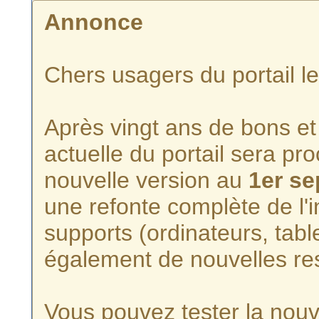
Annonce
Chers usagers du portail l
Après vingt ans de bons et 
actuelle du portail sera p
nouvelle version au
1er s
une refonte complète de l'i
supports (ordinateurs, tabl
également de nouvelles re
Vous pouvez tester la nouve