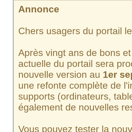
Annonce
Chers usagers du portail l
Après vingt ans de bons et 
actuelle du portail sera p
nouvelle version au
1er s
une refonte complète de l'i
supports (ordinateurs, tabl
également de nouvelles re
Vous pouvez tester la nouve