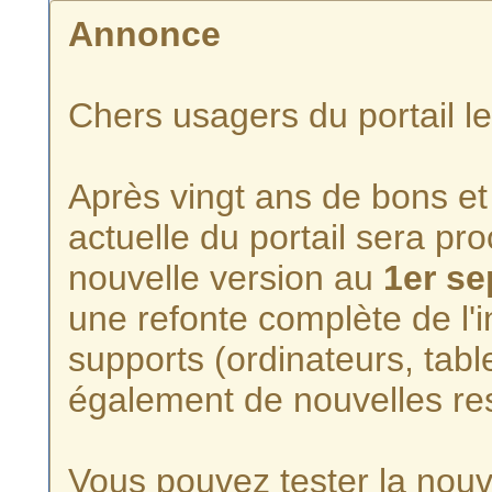
Annonce
Chers usagers du portail l
Après vingt ans de bons et 
actuelle du portail sera p
nouvelle version au
1er s
une refonte complète de l'i
supports (ordinateurs, tabl
également de nouvelles re
Vous pouvez tester la nouve