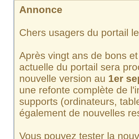
Annonce
Chers usagers du portail l
Après vingt ans de bons et 
actuelle du portail sera p
nouvelle version au
1er s
une refonte complète de l'i
supports (ordinateurs, tabl
également de nouvelles re
Vous pouvez tester la nouve