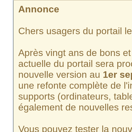
Annonce
Chers usagers du portail l
Après vingt ans de bons et 
actuelle du portail sera p
nouvelle version au
1er s
une refonte complète de l'i
supports (ordinateurs, tabl
également de nouvelles re
Vous pouvez tester la nouve