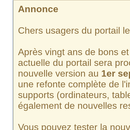
Annonce
Chers usagers du portail l
Après vingt ans de bons et 
actuelle du portail sera p
nouvelle version au
1er s
une refonte complète de l'i
supports (ordinateurs, tabl
également de nouvelles re
Vous pouvez tester la nouve