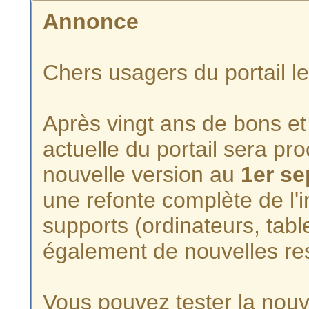
Annonce
Chers usagers du portail l
Après vingt ans de bons et 
actuelle du portail sera p
nouvelle version au
1er s
une refonte complète de l'i
supports (ordinateurs, tabl
également de nouvelles re
Vous pouvez tester la nouve