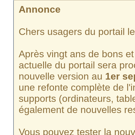
Annonce
Chers usagers du portail l
Après vingt ans de bons et 
actuelle du portail sera p
nouvelle version au
1er s
une refonte complète de l'i
supports (ordinateurs, tabl
également de nouvelles re
Vous pouvez tester la nouve