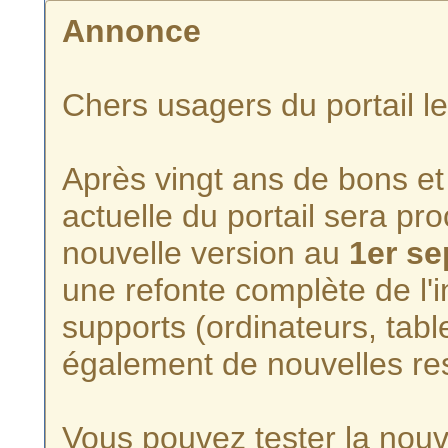
Annonce
Chers usagers du portail l
Après vingt ans de bons et 
actuelle du portail sera p
nouvelle version au
1er s
une refonte complète de l'i
supports (ordinateurs, tabl
également de nouvelles re
Vous pouvez tester la nouve