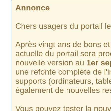
Annonce
Chers usagers du portail l
Après vingt ans de bons et 
actuelle du portail sera p
nouvelle version au
1er s
une refonte complète de l'i
supports (ordinateurs, tabl
également de nouvelles re
Vous pouvez tester la nouve