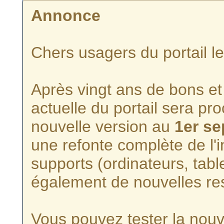
Annonce
Chers usagers du portail l
Après vingt ans de bons et 
actuelle du portail sera p
nouvelle version au
1er s
une refonte complète de l'i
supports (ordinateurs, tabl
également de nouvelles re
Vous pouvez tester la nouve