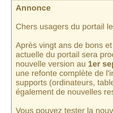
Annonce
Chers usagers du portail l
Après vingt ans de bons et 
actuelle du portail sera p
nouvelle version au
1er s
une refonte complète de l'i
supports (ordinateurs, tabl
également de nouvelles re
Vous pouvez tester la nouve