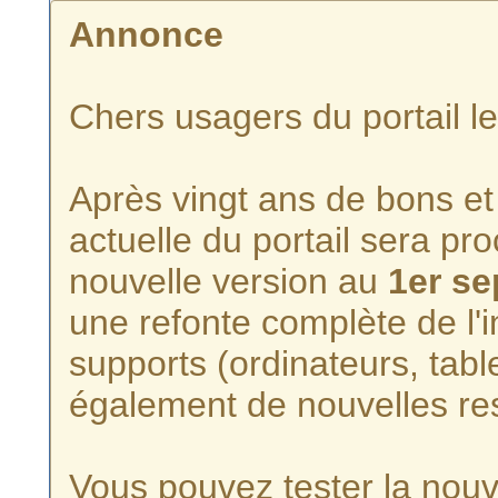
Annonce
Chers usagers du portail l
Après vingt ans de bons et 
actuelle du portail sera p
nouvelle version au
1er s
une refonte complète de l'i
supports (ordinateurs, tabl
également de nouvelles re
Vous pouvez tester la nouve