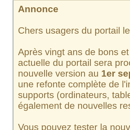
Annonce
Chers usagers du portail l
Après vingt ans de bons et 
actuelle du portail sera p
nouvelle version au
1er s
une refonte complète de l'i
supports (ordinateurs, tabl
également de nouvelles re
Vous pouvez tester la nouve