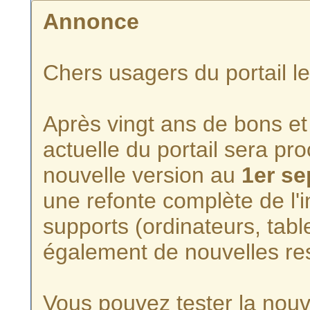
Annonce
Chers usagers du portail l
Après vingt ans de bons et 
actuelle du portail sera p
nouvelle version au
1er s
une refonte complète de l'i
supports (ordinateurs, tabl
également de nouvelles re
Vous pouvez tester la nouve