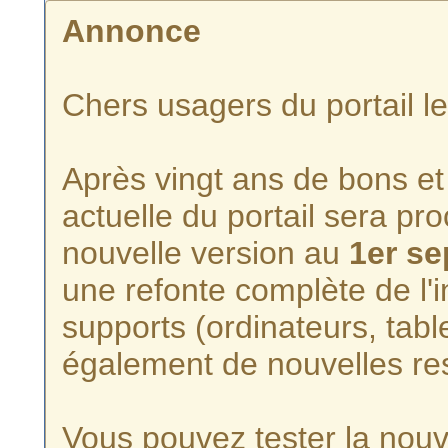
Annonce
Chers usagers du portail l
Après vingt ans de bons et 
actuelle du portail sera p
nouvelle version au
1er s
une refonte complète de l'i
supports (ordinateurs, tabl
également de nouvelles re
Vous pouvez tester la nouve