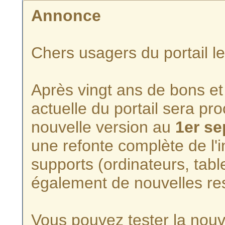
Annonce
Chers usagers du portail l
Après vingt ans de bons et 
actuelle du portail sera p
nouvelle version au
1er s
une refonte complète de l'i
supports (ordinateurs, tabl
également de nouvelles re
Vous pouvez tester la nouve