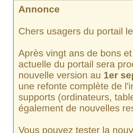
Annonce
Chers usagers du portail l
Après vingt ans de bons et 
actuelle du portail sera p
nouvelle version au
1er s
une refonte complète de l'i
supports (ordinateurs, tabl
également de nouvelles re
Vous pouvez tester la nouve