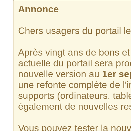
Annonce
Chers usagers du portail l
Après vingt ans de bons et 
actuelle du portail sera p
nouvelle version au
1er s
une refonte complète de l'i
supports (ordinateurs, tabl
également de nouvelles re
Vous pouvez tester la nouve