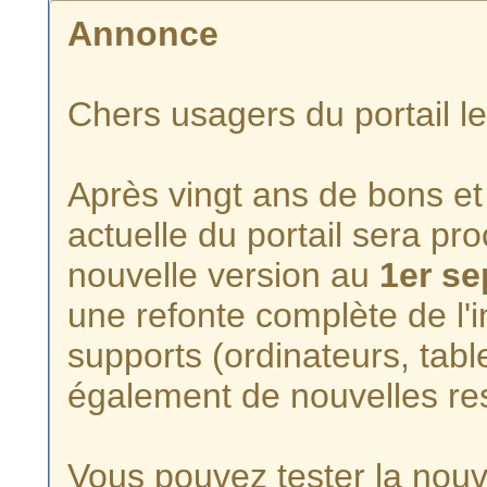
Annonce
Chers usagers du portail l
Après vingt ans de bons et 
actuelle du portail sera p
nouvelle version au
1er s
une refonte complète de l'i
supports (ordinateurs, tabl
également de nouvelles re
Vous pouvez tester la nouve