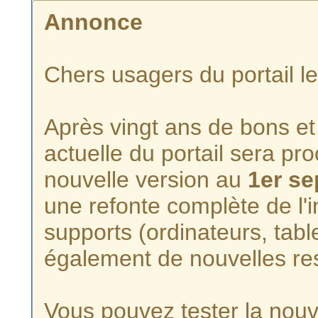
Annonce
Chers usagers du portail l
Après vingt ans de bons et 
actuelle du portail sera p
nouvelle version au
1er s
une refonte complète de l'i
supports (ordinateurs, tabl
également de nouvelles re
Vous pouvez tester la nouve