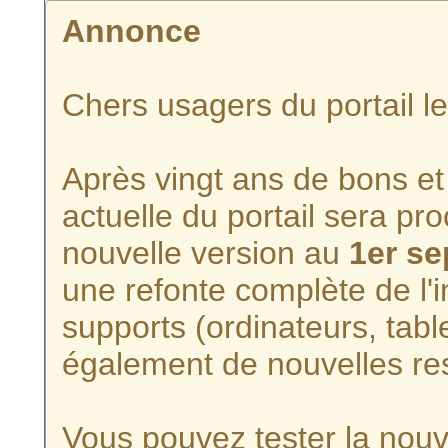
Annonce
Chers usagers du portail l
Après vingt ans de bons et 
actuelle du portail sera p
nouvelle version au
1er s
une refonte complète de l'i
supports (ordinateurs, tabl
également de nouvelles re
Vous pouvez tester la nouve