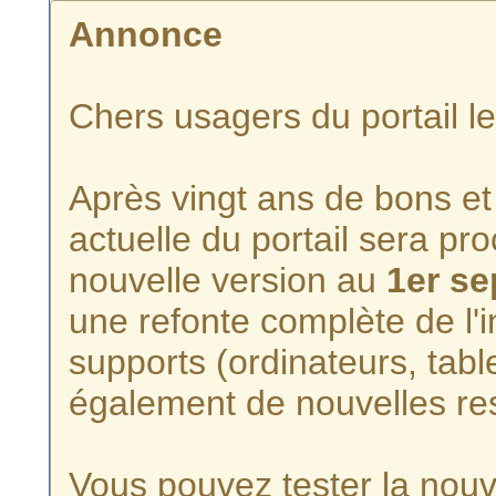
Annonce
Chers usagers du portail l
Après vingt ans de bons et 
actuelle du portail sera p
nouvelle version au
1er s
une refonte complète de l'i
supports (ordinateurs, tabl
également de nouvelles re
Vous pouvez tester la nouve