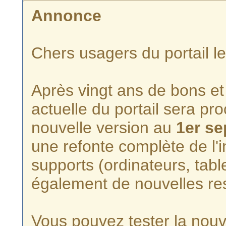
Annonce
Chers usagers du portail l
Après vingt ans de bons et 
actuelle du portail sera p
nouvelle version au
1er s
une refonte complète de l'i
supports (ordinateurs, tabl
également de nouvelles re
Vous pouvez tester la nouve