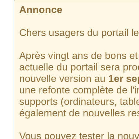
Annonce
Chers usagers du portail l
Après vingt ans de bons et 
actuelle du portail sera p
nouvelle version au
1er s
une refonte complète de l'i
supports (ordinateurs, tabl
également de nouvelles re
Vous pouvez tester la nouve