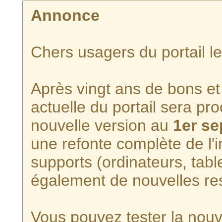
Annonce
Chers usagers du portail l
Après vingt ans de bons et 
actuelle du portail sera p
nouvelle version au
1er s
une refonte complète de l'i
supports (ordinateurs, tabl
également de nouvelles re
Vous pouvez tester la nouve