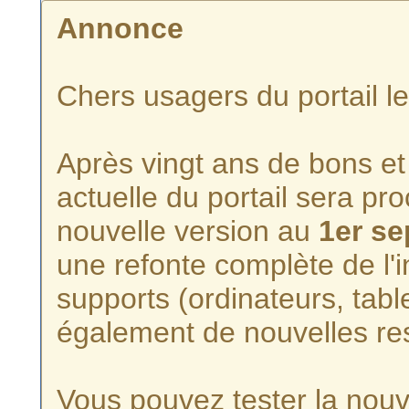
Annonce
Chers usagers du portail l
Après vingt ans de bons et 
actuelle du portail sera p
nouvelle version au
1er s
une refonte complète de l'i
supports (ordinateurs, tabl
également de nouvelles re
Vous pouvez tester la nouve