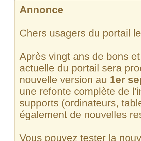
Annonce
Chers usagers du portail l
Après vingt ans de bons et 
actuelle du portail sera p
nouvelle version au
1er s
une refonte complète de l'i
supports (ordinateurs, tabl
également de nouvelles re
Vous pouvez tester la nouve