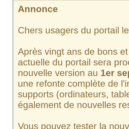
Annonce
Chers usagers du portail l
Après vingt ans de bons et 
actuelle du portail sera p
nouvelle version au
1er s
une refonte complète de l'i
supports (ordinateurs, tabl
également de nouvelles re
Vous pouvez tester la nouve